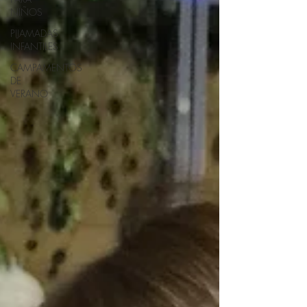
NIÑOS
PIJAMADAS
INFANTILES
CAMPAMENTOS
DE
VERANO