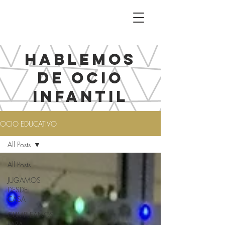
HABLEMOS
DE OCIO
INFANTIL
OCIO EDUCATIVO
All Posts
All Posts
JUGAMOS
DESDE
CASA
CUMPLEAÑOS
PARA