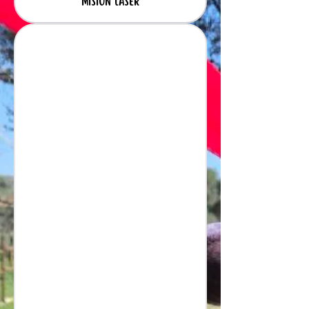
MISION LASER