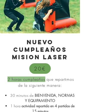
NUEVo
cumpleaños
MISION LASER
20€
2 horas cumpleaños
que repartimos
de la siguiente manera:
30 minutos de
BIENVENIDA, NORMAS
Y EQUIPAMIENTO
1 hora
actividad repartida en 4 partidas de
15 minutos