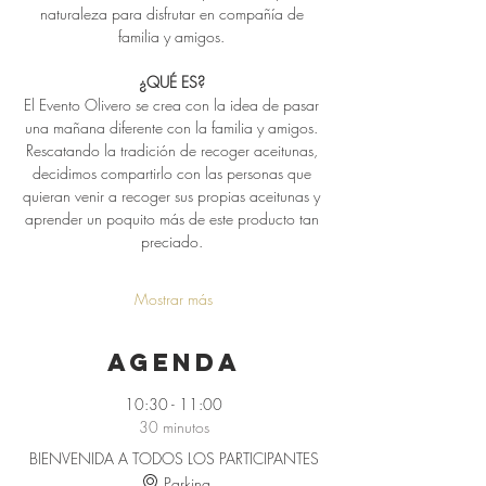
naturaleza para disfrutar en compañía de 
familia y amigos. 
¿QUÉ ES? 
El Evento Olivero se crea con la idea de pasar 
una mañana diferente con la familia y amigos. 
Rescatando la tradición de recoger aceitunas, 
decidimos compartirlo con las personas que 
quieran venir a recoger sus propias aceitunas y 
aprender un poquito más de este producto tan 
preciado. 
Mostrar más
Agenda
10:30 - 11:00
30 minutos
BIENVENIDA A TODOS LOS PARTICIPANTES
Parking