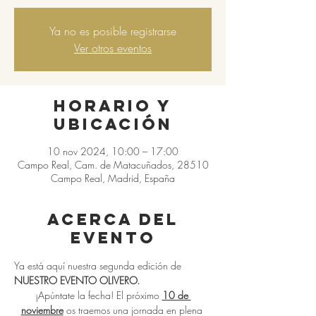
Ya no es posible registrarse
Ver otros eventos
Horario y
ubicación
10 nov 2024, 10:00 – 17:00
Campo Real, Cam. de Matacuñados, 28510
Campo Real, Madrid, España
Acerca del
evento
Ya está aquí nuestra segunda edición de 
NUESTRO EVENTO OLIVERO. 
¡Apúntate la fecha! El próximo 
10 de 
noviembre
 os traemos una jornada en plena 