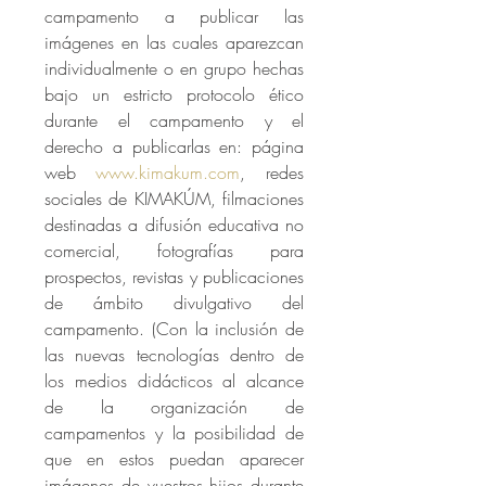
campamento a publicar las 
imágenes en las cuales aparezcan 
individualmente o en grupo hechas 
bajo un estricto protocolo ético 
durante el campamento y el 
derecho a publicarlas en: página 
web 
www.kimakum.com
, redes 
sociales de KIMAKÚM, filmaciones 
destinadas a difusión educativa no 
comercial, fotografías para 
prospectos, revistas y publicaciones 
de ámbito divulgativo del 
campamento. (Con la inclusión de 
las nuevas tecnologías dentro de 
los medios didácticos al alcance 
de la organización de 
campamentos y la posibilidad de 
que en estos puedan aparecer 
imágenes de vuestros hijos durante 