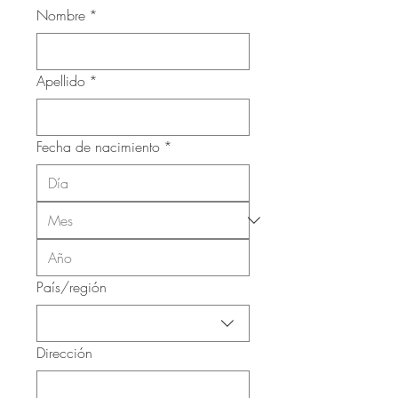
Nombre
*
Apellido
*
Fecha de nacimiento
*
Dirección Completa
País/región
Dirección